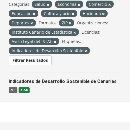
Categorías:
Salud
Economía
Comercio
Educación
Cultura y ocio
Hacienda
Deportes
Formatos:
ZIP
Organizaciones:
Instituto Canario de Estadística
Licencias:
Aviso Legal del ISTAC
Etiquetas:
Indicadores de Desarrollo Sostenible
Filtrar Resultados
Indicadores de Desarrollo Sostenible de Canarias
ZIP
XLSX