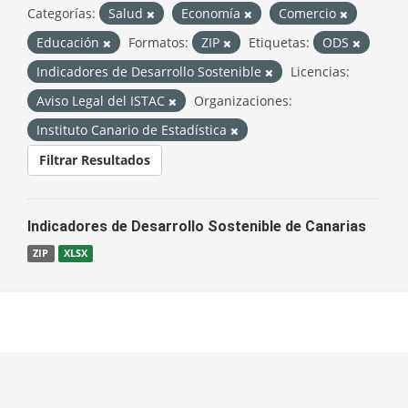
Categorías:
Salud
Economía
Comercio
Educación
Formatos:
ZIP
Etiquetas:
ODS
Indicadores de Desarrollo Sostenible
Licencias:
Aviso Legal del ISTAC
Organizaciones:
Instituto Canario de Estadística
Filtrar Resultados
Indicadores de Desarrollo Sostenible de Canarias
ZIP
XLSX