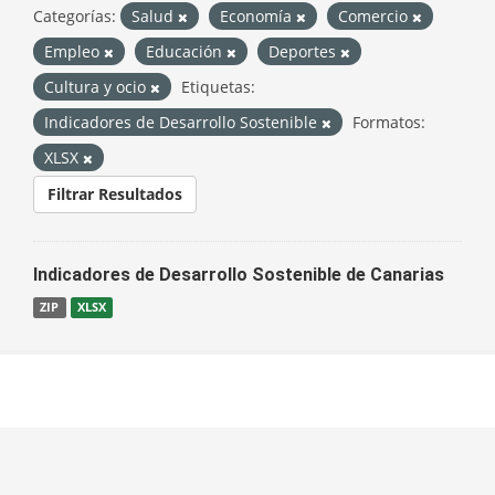
Categorías:
Salud
Economía
Comercio
Empleo
Educación
Deportes
Cultura y ocio
Etiquetas:
Indicadores de Desarrollo Sostenible
Formatos:
XLSX
Filtrar Resultados
Indicadores de Desarrollo Sostenible de Canarias
ZIP
XLSX