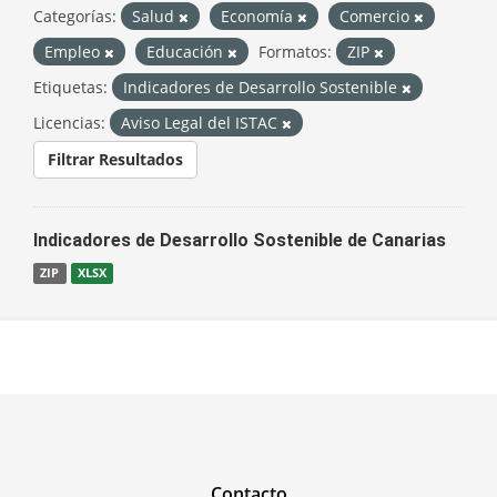
Categorías:
Salud
Economía
Comercio
Empleo
Educación
Formatos:
ZIP
Etiquetas:
Indicadores de Desarrollo Sostenible
Licencias:
Aviso Legal del ISTAC
Filtrar Resultados
Indicadores de Desarrollo Sostenible de Canarias
ZIP
XLSX
Contacto