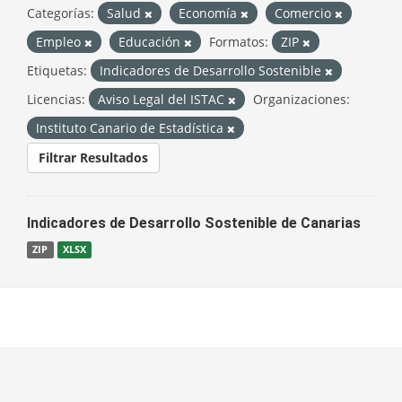
Categorías:
Salud
Economía
Comercio
Empleo
Educación
Formatos:
ZIP
Etiquetas:
Indicadores de Desarrollo Sostenible
Licencias:
Aviso Legal del ISTAC
Organizaciones:
Instituto Canario de Estadística
Filtrar Resultados
Indicadores de Desarrollo Sostenible de Canarias
ZIP
XLSX