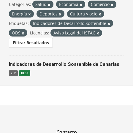
Categorías:
Salud
Economía
Comercio
Energía
Deportes
Cultura y ocio
Etiquetas:
Indicadores de Desarrollo Sostenible
ODS
Licencias:
Aviso Legal del ISTAC
Filtrar Resultados
Indicadores de Desarrollo Sostenible de Canarias
ZIP
XLSX
Contacto