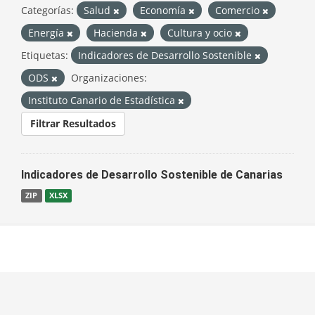
Categorías:
Salud
Economía
Comercio
Energía
Hacienda
Cultura y ocio
Etiquetas:
Indicadores de Desarrollo Sostenible
ODS
Organizaciones:
Instituto Canario de Estadística
Filtrar Resultados
Indicadores de Desarrollo Sostenible de Canarias
ZIP
XLSX