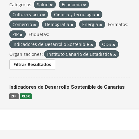
Categorías:
Salud
Economía
Cultura y ocio
Ciencia y tecnología
Comercio
Demografía
Energía
Formatos:
ZIP
Etiquetas:
Indicadores de Desarrollo Sostenible
ODS
Organizaciones:
Instituto Canario de Estadística
Filtrar Resultados
Indicadores de Desarrollo Sostenible de Canarias
ZIP
XLSX