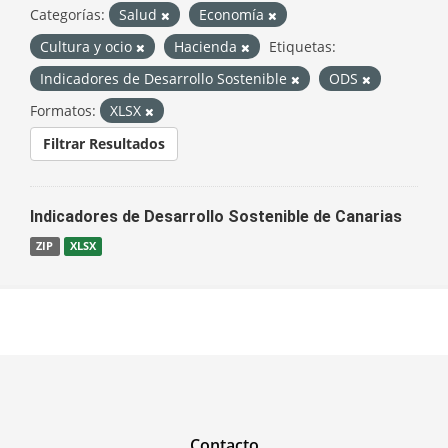
Categorías:
Salud
Economía
Cultura y ocio
Hacienda
Etiquetas:
Indicadores de Desarrollo Sostenible
ODS
Formatos:
XLSX
Filtrar Resultados
Indicadores de Desarrollo Sostenible de Canarias
ZIP
XLSX
Contacto