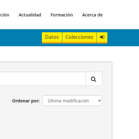
ación
Actualidad
Formación
Acerca de
Datos
Colecciones
Ordenar por