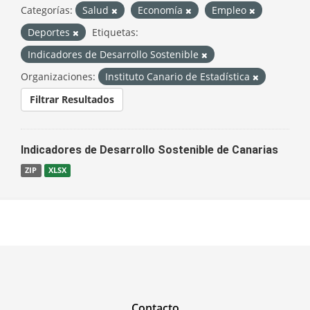
Categorías:
Salud
Economía
Empleo
Deportes
Etiquetas:
Indicadores de Desarrollo Sostenible
Organizaciones:
Instituto Canario de Estadística
Filtrar Resultados
Indicadores de Desarrollo Sostenible de Canarias
ZIP
XLSX
Contacto