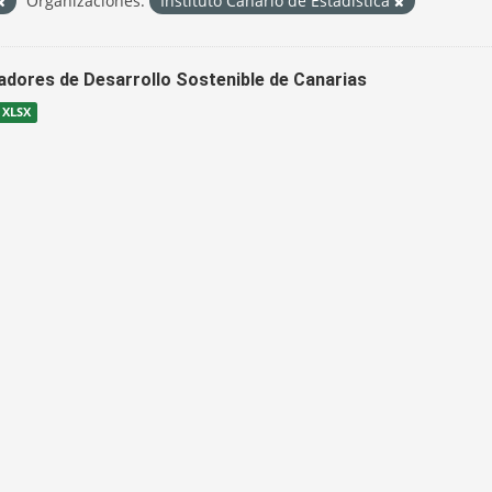
Organizaciones:
Instituto Canario de Estadística
cadores de Desarrollo Sostenible de Canarias
XLSX