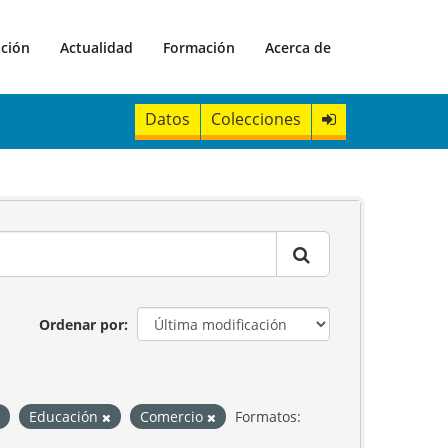
ación
Actualidad
Formación
Acerca de
Datos
Colecciones
Ordenar por
Educación
Comercio
Formatos: