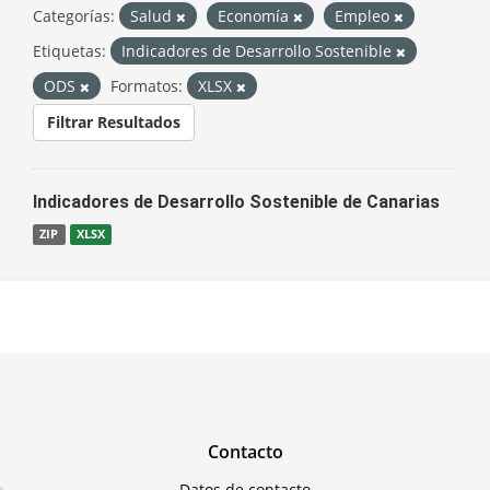
Categorías:
Salud
Economía
Empleo
Etiquetas:
Indicadores de Desarrollo Sostenible
ODS
Formatos:
XLSX
Filtrar Resultados
Indicadores de Desarrollo Sostenible de Canarias
ZIP
XLSX
Contacto
Datos de contacto