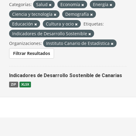
Categorías:
Salud
Economía
Energía
Ciencia y tecnología
Demografía
Educación
Cultura y ocio
Etiquetas:
Indicadores de Desarrollo Sostenible
Organizaciones:
Instituto Canario de Estadística
Filtrar Resultados
Indicadores de Desarrollo Sostenible de Canarias
ZIP
XLSX