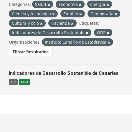
Categorías:
Salud
Economía
Energía
Ciencia y tecnología
Empleo
Demografía
Cultura y ocio
Hacienda
Etiquetas:
Indicadores de Desarrollo Sostenible
ODS
Organizaciones:
Instituto Canario de Estadística
Filtrar Resultados
Indicadores de Desarrollo Sostenible de Canarias
ZIP
XLSX