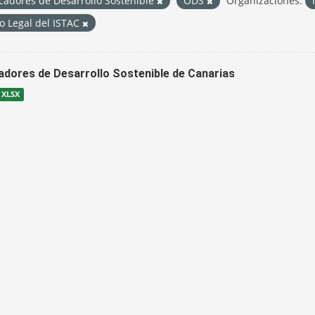
cadores de Desarrollo Sostenible
ODS
Organizaciones:
o Legal del ISTAC
cadores de Desarrollo Sostenible de Canarias
XLSX