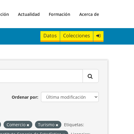
ación
Actualidad
Formación
Acerca de
Datos
Colecciones
Ordenar por
Comercio
Turismo
Etiquetas: