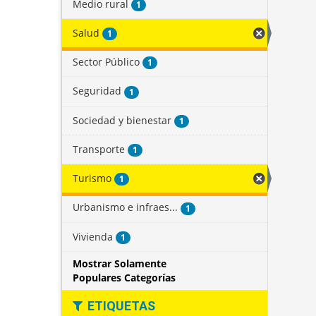
Medio rural
1
Salud
1
Sector Público
1
Seguridad
1
Sociedad y bienestar
1
Transporte
1
Turismo
1
Urbanismo e infraes...
1
Vivienda
1
Mostrar Solamente
Populares Categorías
ETIQUETAS