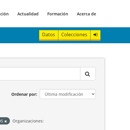
ación
Actualidad
Formación
Acerca de
Datos
Colecciones
Ordenar por
DS
Organizaciones: