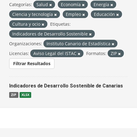
Categorías:
Salud
Economía
Energía
Ciencia y tecnología
Empleo
Educación
Cultura y ocio
Etiquetas:
Indicadores de Desarrollo Sostenible
Organizaciones:
Instituto Canario de Estadística
Licencias:
Aviso Legal del ISTAC
Formatos:
ZIP
Filtrar Resultados
Indicadores de Desarrollo Sostenible de Canarias
ZIP
XLSX