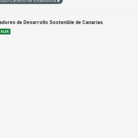
ituto Canario de Estadística
cadores de Desarrollo Sostenible de Canarias
XLSX