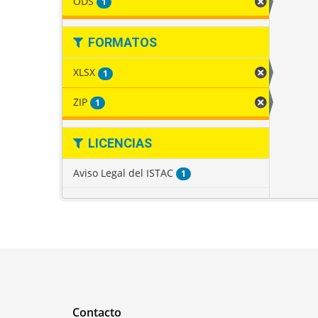
ODS
1
FORMATOS
XLSX
1
ZIP
1
LICENCIAS
Aviso Legal del ISTAC
1
Contacto