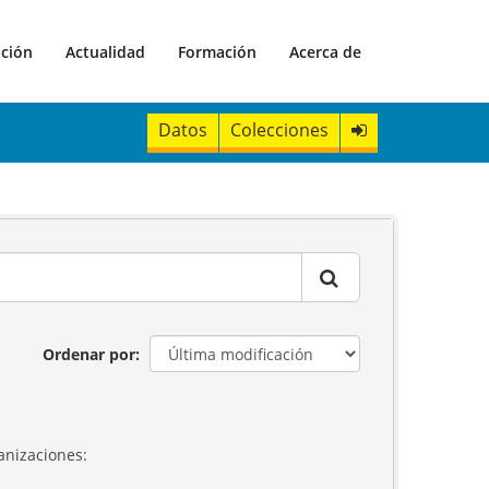
ación
Actualidad
Formación
Acerca de
Datos
Colecciones
Ordenar por
anizaciones: