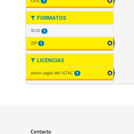
ODS
1
FORMATOS
XLSX
1
ZIP
1
LICENCIAS
Aviso Legal del ISTAC
1
Contacto