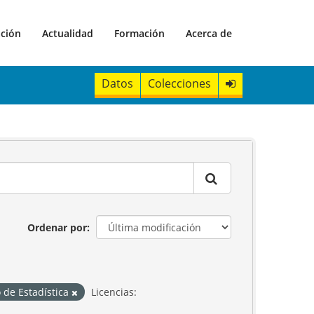
ación
Actualidad
Formación
Acerca de
Datos
Colecciones
Ordenar por
o de Estadística
Licencias: