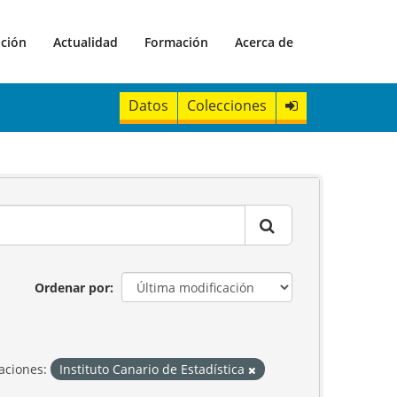
ación
Actualidad
Formación
Acerca de
Datos
Colecciones
Ordenar por
aciones:
Instituto Canario de Estadística