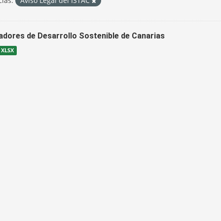
cias:
Aviso Legal del ISTAC
cadores de Desarrollo Sostenible de Canarias
XLSX