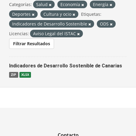
Categorías:
Salud
Economía
Energía
Deportes
Cultura y ocio
Etiquetas:
Indicadores de Desarrollo Sostenible
ODS
Licencias:
Aviso Legal del ISTAC
Filtrar Resultados
Indicadores de Desarrollo Sostenible de Canarias
ZIP
XLSX
Contacto