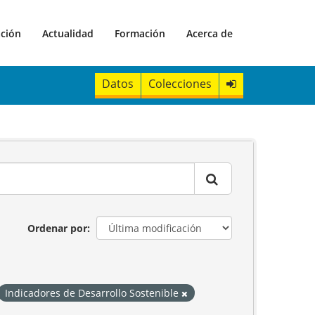
ación
Actualidad
Formación
Acerca de
Datos
Colecciones
Ordenar por
Indicadores de Desarrollo Sostenible