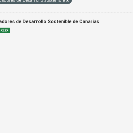
cadores de Desarrollo Sostenible
cadores de Desarrollo Sostenible de Canarias
XLSX