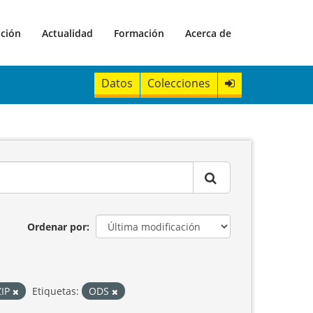
ación
Actualidad
Formación
Acerca de
Datos
Colecciones
Ordenar por
ZIP
Etiquetas:
ODS