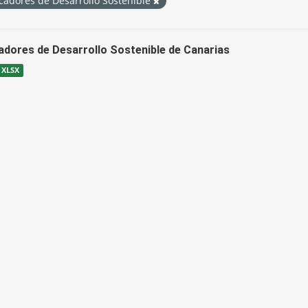
cadores de Desarrollo Sostenible
cadores de Desarrollo Sostenible de Canarias
XLSX