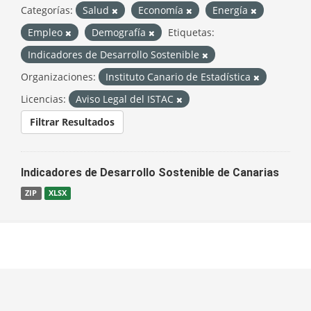
Categorías:
Salud
Economía
Energía
Empleo
Demografía
Etiquetas:
Indicadores de Desarrollo Sostenible
Organizaciones:
Instituto Canario de Estadística
Licencias:
Aviso Legal del ISTAC
Filtrar Resultados
Indicadores de Desarrollo Sostenible de Canarias
ZIP
XLSX