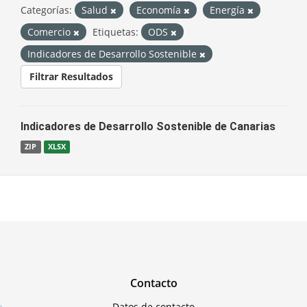
Categorías:
Salud
Economía
Energía
Comercio
Etiquetas:
ODS
Indicadores de Desarrollo Sostenible
Filtrar Resultados
Indicadores de Desarrollo Sostenible de Canarias
ZIP
XLSX
Contacto
Datos de contacto