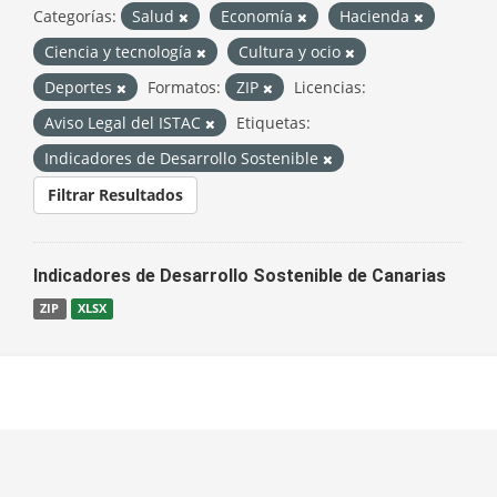
Categorías:
Salud
Economía
Hacienda
Ciencia y tecnología
Cultura y ocio
Deportes
Formatos:
ZIP
Licencias:
Aviso Legal del ISTAC
Etiquetas:
Indicadores de Desarrollo Sostenible
Filtrar Resultados
Indicadores de Desarrollo Sostenible de Canarias
ZIP
XLSX