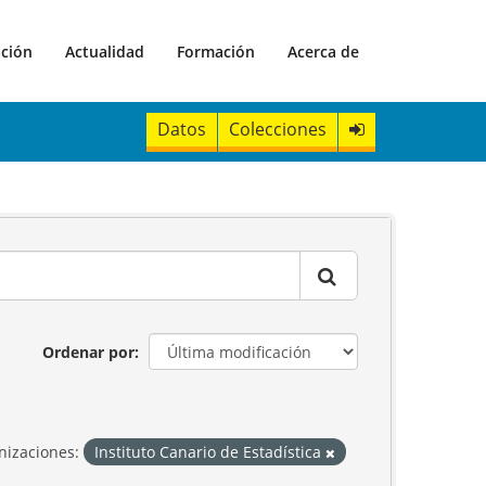
ación
Actualidad
Formación
Acerca de
Datos
Colecciones
Ordenar por
nizaciones:
Instituto Canario de Estadística