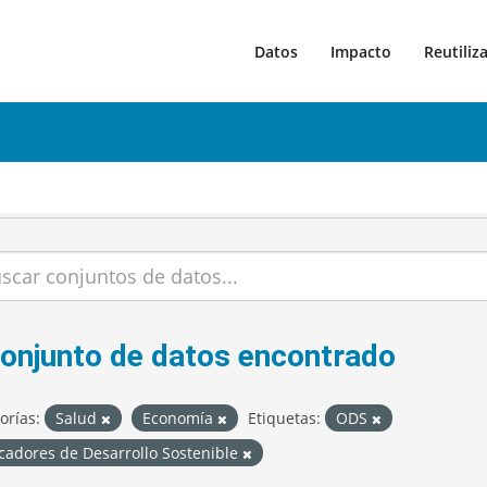
Datos
Impacto
Reutiliz
conjunto de datos encontrado
orías:
Salud
Economía
Etiquetas:
ODS
cadores de Desarrollo Sostenible