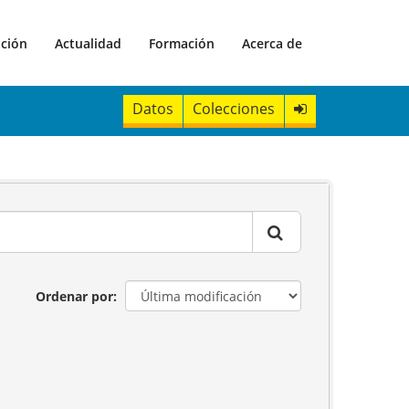
ación
Actualidad
Formación
Acerca de
Datos
Colecciones
Ordenar por