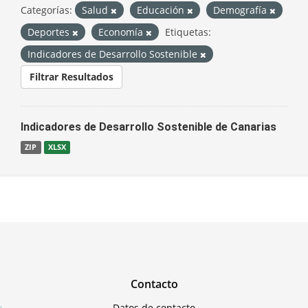
Categorías:
Salud
Educación
Demografía
Deportes
Economía
Etiquetas:
Indicadores de Desarrollo Sostenible
Filtrar Resultados
Indicadores de Desarrollo Sostenible de Canarias
ZIP
XLSX
Contacto
Datos de contacto