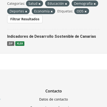
Categorías:
Salud
Educación
Demografía
Deportes
Economía
Etiquetas:
ODS
Filtrar Resultados
Indicadores de Desarrollo Sostenible de Canarias
ZIP
XLSX
Contacto
Datos de contacto