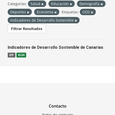
Categorías:
Salud
Educación
Demografía
Deportes
Economía
Etiquetas:
ODS
Indicadores de Desarrollo Sostenible
Filtrar Resultados
Indicadores de Desarrollo Sostenible de Canarias
ZIP
XLSX
Contacto
Datos de contacto