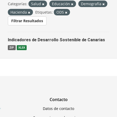
Categorías:
Salud
Educación
Demografía
Hacienda
Etiquetas:
ODS
Filtrar Resultados
Indicadores de Desarrollo Sostenible de Canarias
ZIP
XLSX
Contacto
Datos de contacto