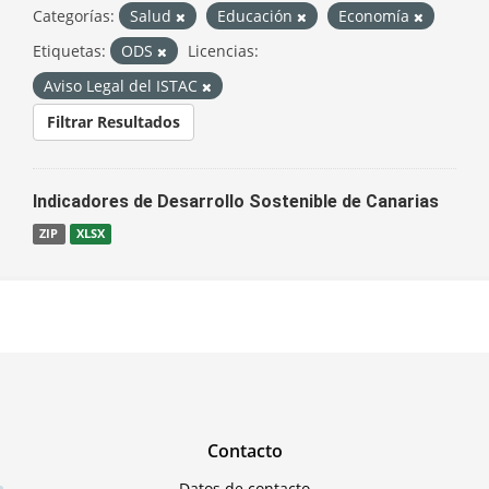
Categorías:
Salud
Educación
Economía
Etiquetas:
ODS
Licencias:
Aviso Legal del ISTAC
Filtrar Resultados
Indicadores de Desarrollo Sostenible de Canarias
ZIP
XLSX
Contacto
Datos de contacto