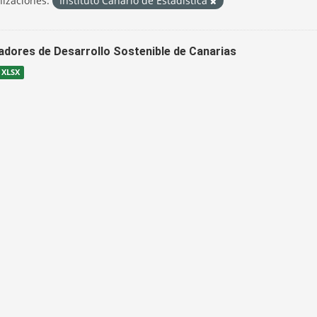
izaciones:
Instituto Canario de Estadística
cadores de Desarrollo Sostenible de Canarias
XLSX