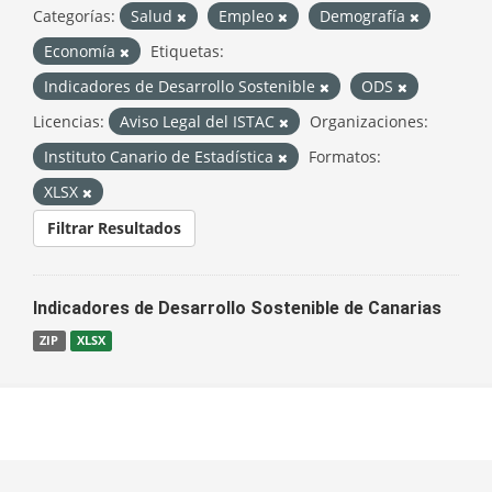
Categorías:
Salud
Empleo
Demografía
Economía
Etiquetas:
Indicadores de Desarrollo Sostenible
ODS
Licencias:
Aviso Legal del ISTAC
Organizaciones:
Instituto Canario de Estadística
Formatos:
XLSX
Filtrar Resultados
Indicadores de Desarrollo Sostenible de Canarias
ZIP
XLSX