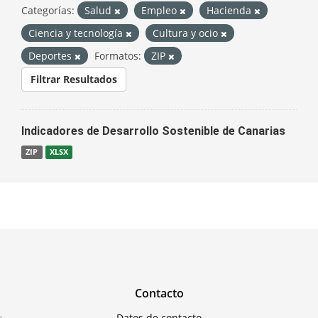
Categorías:
Salud
Empleo
Hacienda
Ciencia y tecnología
Cultura y ocio
Deportes
Formatos:
ZIP
Filtrar Resultados
Indicadores de Desarrollo Sostenible de Canarias
ZIP
XLSX
Contacto
Datos de contacto