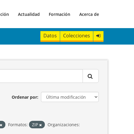
ación
Actualidad
Formación
Acerca de
Datos
Colecciones
Ordenar por
Formatos:
ZIP
Organizaciones: