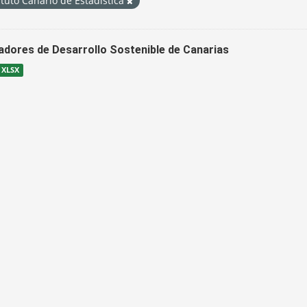
ituto Canario de Estadística
cadores de Desarrollo Sostenible de Canarias
XLSX