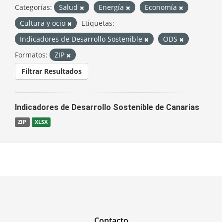
Categorías:
Salud
Energía
Economía
Cultura y ocio
Etiquetas:
Indicadores de Desarrollo Sostenible
ODS
Formatos:
ZIP
Filtrar Resultados
Indicadores de Desarrollo Sostenible de Canarias
ZIP
XLSX
Contacto