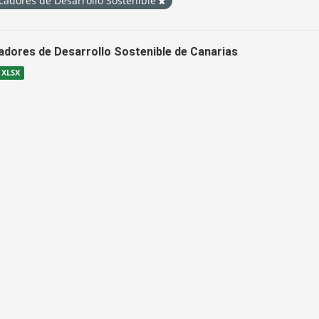
cadores de Desarrollo Sostenible
cadores de Desarrollo Sostenible de Canarias
XLSX