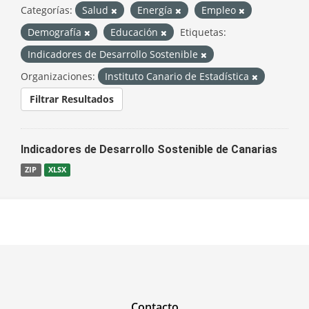
Categorías:
Salud
Energía
Empleo
Demografía
Educación
Etiquetas:
Indicadores de Desarrollo Sostenible
Organizaciones:
Instituto Canario de Estadística
Filtrar Resultados
Indicadores de Desarrollo Sostenible de Canarias
ZIP
XLSX
Contacto