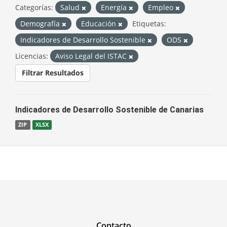
Categorías:
Salud
Energía
Empleo
Demografía
Educación
Etiquetas:
Indicadores de Desarrollo Sostenible
ODS
Licencias:
Aviso Legal del ISTAC
Filtrar Resultados
Indicadores de Desarrollo Sostenible de Canarias
ZIP
XLSX
Contacto