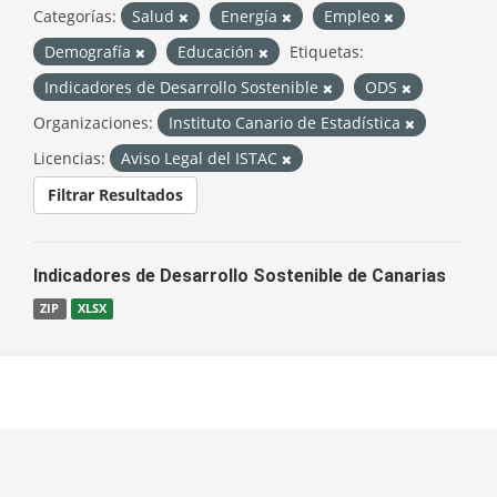
Categorías:
Salud
Energía
Empleo
Demografía
Educación
Etiquetas:
Indicadores de Desarrollo Sostenible
ODS
Organizaciones:
Instituto Canario de Estadística
Licencias:
Aviso Legal del ISTAC
Filtrar Resultados
Indicadores de Desarrollo Sostenible de Canarias
ZIP
XLSX