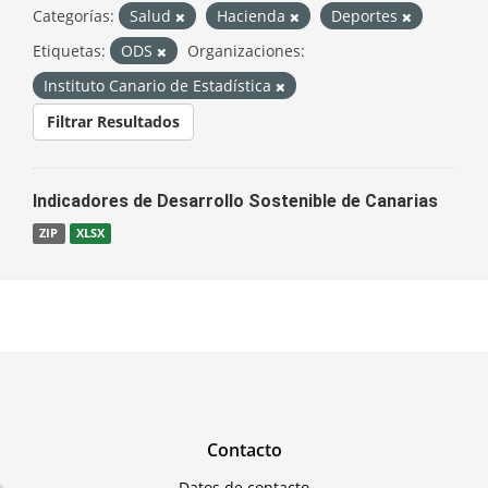
Categorías:
Salud
Hacienda
Deportes
Etiquetas:
ODS
Organizaciones:
Instituto Canario de Estadística
Filtrar Resultados
Indicadores de Desarrollo Sostenible de Canarias
ZIP
XLSX
Contacto
Datos de contacto