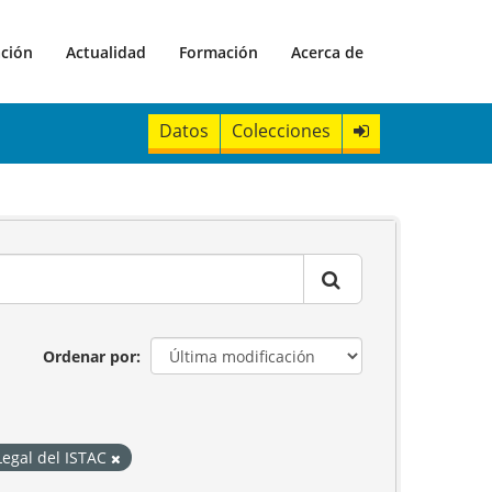
ación
Actualidad
Formación
Acerca de
Datos
Colecciones
Ordenar por
Legal del ISTAC