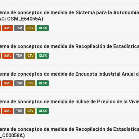
ema de conceptos de medida de Sistema para la Autonomía 
AC: CSM_E64055A)
XML
TSV
CSV
XLSX
ema de conceptos de medida de Recopilación de Estadístic
XML
TSV
CSV
XLSX
ema de conceptos de medida de Encuesta Industrial Anual
XML
TSV
CSV
XLSX
ema de conceptos de medida de Índice de Precios de la Viv
XML
TSV
CSV
XLSX
ema de conceptos de medida de Recopilación de Estadística
_C00058A)