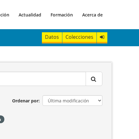
ación
Actualidad
Formación
Acerca de
Datos
Colecciones
Ordenar por