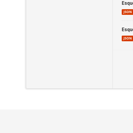
Esqu
JSON
Esqu
JSON