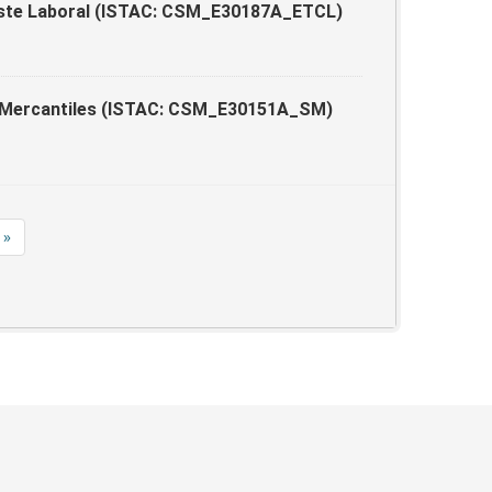
oste Laboral (ISTAC: CSM_E30187A_ETCL)
s Mercantiles (ISTAC: CSM_E30151A_SM)
»