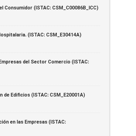
 del Consumidor (ISTAC: CSM_C00086B_ICC)
Hospitalaria. (ISTAC: CSM_E30414A)
 Empresas del Sector Comercio (ISTAC:
n de Edificios (ISTAC: CSM_E20001A)
ión en las Empresas (ISTAC: