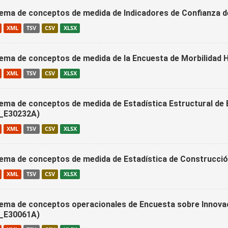
ema de conceptos de medida de Indicadores de Confianza
XML
TSV
CSV
XLSX
ema de conceptos de medida de la Encuesta de Morbilidad 
XML
TSV
CSV
XLSX
ema de conceptos de medida de Estadística Estructural de
_E30232A)
XML
TSV
CSV
XLSX
ema de conceptos de medida de Estadística de Construcció
XML
TSV
CSV
XLSX
ema de conceptos operacionales de Encuesta sobre Innovac
_E30061A)