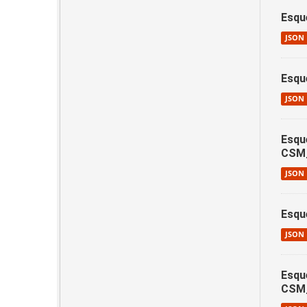
Esqu
JSON
Esqu
JSON
Esqu
CSM
JSON
Esqu
JSON
Esqu
CSM