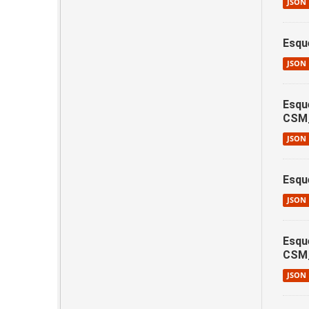
JSON
Esqu
JSON
Esqu
CSM_
JSON
Esqu
JSON
Esqu
CSM
JSON