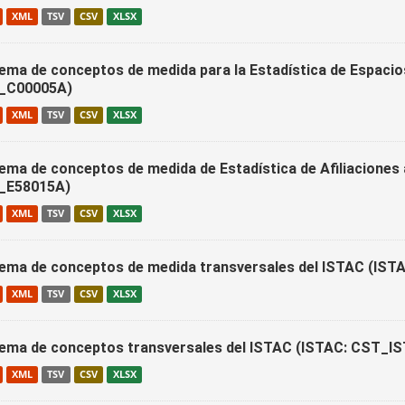
XML
TSV
CSV
XLSX
ema de conceptos de medida para la Estadística de Espacio
_C00005A)
XML
TSV
CSV
XLSX
ema de conceptos de medida de Estadística de Afiliaciones 
_E58015A)
XML
TSV
CSV
XLSX
ema de conceptos de medida transversales del ISTAC (
XML
TSV
CSV
XLSX
ema de conceptos transversales del ISTAC (ISTAC: CST
XML
TSV
CSV
XLSX