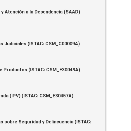
y Atención a la Dependencia (SAAD)
as Judiciales (ISTAC: CSM_C00009A)
 de Productos (ISTAC: CSM_E30049A)
ienda (IPV) (ISTAC: CSM_E30457A)
s sobre Seguridad y Delincuencia (ISTAC: