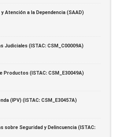
y Atención a la Dependencia (SAAD)
as Judiciales (ISTAC: CSM_C00009A)
 de Productos (ISTAC: CSM_E30049A)
ienda (IPV) (ISTAC: CSM_E30457A)
s sobre Seguridad y Delincuencia (ISTAC: