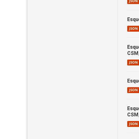
JSON
Esqu
JSON
Esqu
CSM_
JSON
Esqu
JSON
Esqu
CSM
JSON