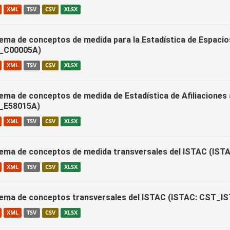
XML
TSV
CSV
XLSX
ema de conceptos de medida para la Estadística de Espacio
_C00005A)
XML
TSV
CSV
XLSX
ema de conceptos de medida de Estadística de Afiliaciones 
_E58015A)
XML
TSV
CSV
XLSX
ema de conceptos de medida transversales del ISTAC (
XML
TSV
CSV
XLSX
ema de conceptos transversales del ISTAC (ISTAC: CST
XML
TSV
CSV
XLSX