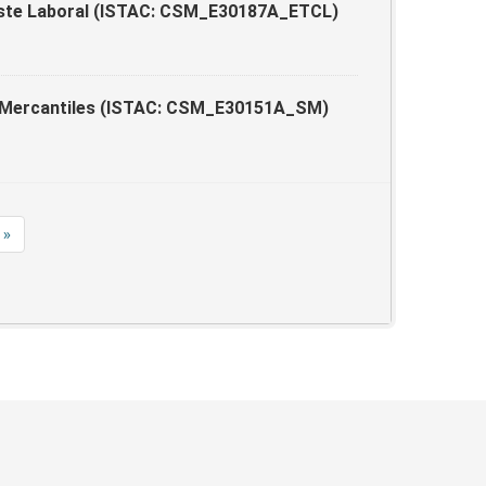
oste Laboral (ISTAC: CSM_E30187A_ETCL)
s Mercantiles (ISTAC: CSM_E30151A_SM)
»