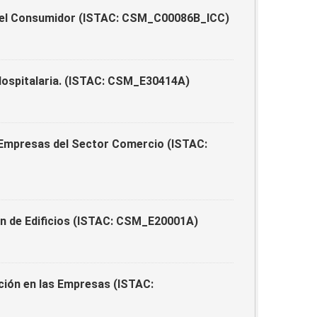
 del Consumidor (ISTAC: CSM_C00086B_ICC)
Hospitalaria. (ISTAC: CSM_E30414A)
 Empresas del Sector Comercio (ISTAC:
n de Edificios (ISTAC: CSM_E20001A)
ión en las Empresas (ISTAC: