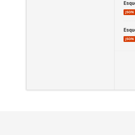
Esqu
JSON
Esqu
JSON