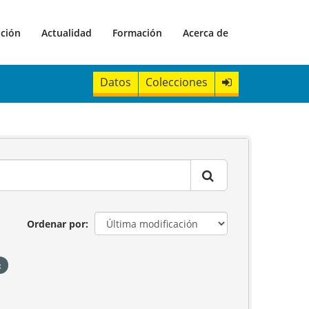
ación
Actualidad
Formación
Acerca de
Datos
Colecciones
Ordenar por