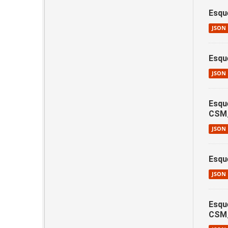
Esqu
JSON
Esqu
JSON
Esqu
CSM
JSON
Esqu
JSON
Esqu
CSM