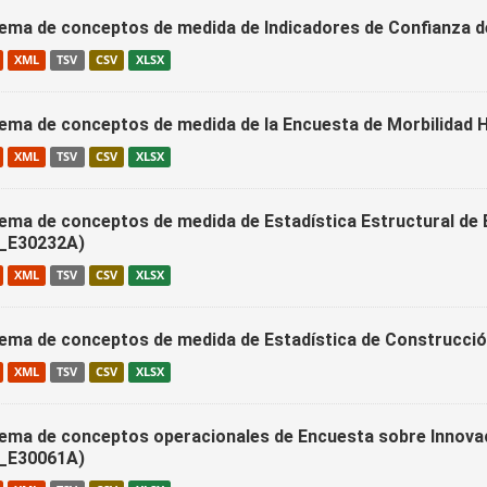
ema de conceptos de medida de Indicadores de Confianza
XML
TSV
CSV
XLSX
ema de conceptos de medida de la Encuesta de Morbilidad 
XML
TSV
CSV
XLSX
ema de conceptos de medida de Estadística Estructural de
_E30232A)
XML
TSV
CSV
XLSX
ema de conceptos de medida de Estadística de Construcció
XML
TSV
CSV
XLSX
ema de conceptos operacionales de Encuesta sobre Innovac
_E30061A)