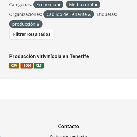
Categorías:
Economía
Medio rural
Organizaciones:
Cabildo de Tenerife
Etiquetas:
producción
Filtrar Resultados
Producción vitivinícola en Tenerife
CSV
JSON
XLS
Contacto
Datos de contacto