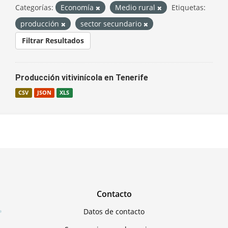
Categorías:
Economía
Medio rural
Etiquetas:
producción
sector secundario
Filtrar Resultados
Producción vitivinícola en Tenerife
CSV
JSON
XLS
Contacto
Datos de contacto